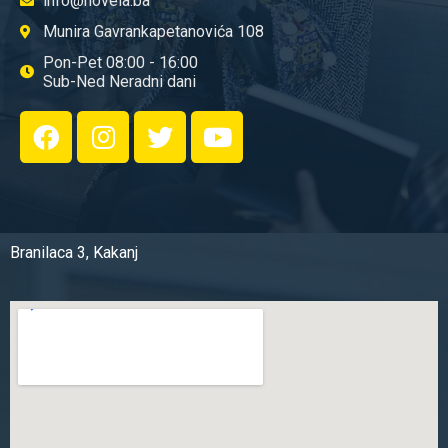
info@novela.ba
Munira Gavrankapetanovića 108
Pon-Pet 08:00 - 16:00
Sub-Ned Neradni dani
Branilaca 3, Kakanj