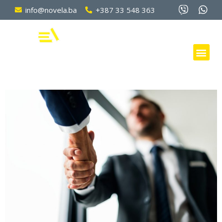
info@novela.ba
+387 33 548 363