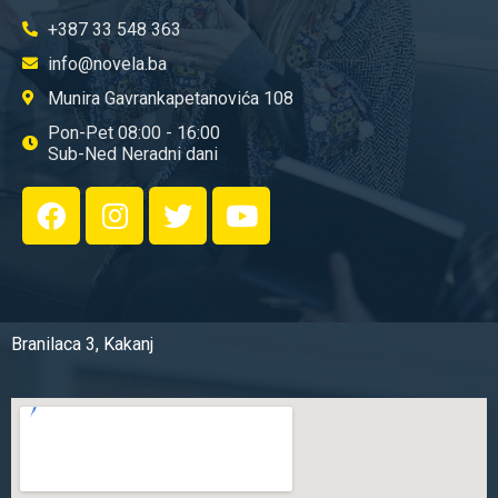
+387 33 548 363
info@novela.ba
Munira Gavrankapetanovića 108
Pon-Pet 08:00 - 16:00
Sub-Ned Neradni dani
Branilaca 3, Kakanj