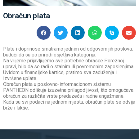
Obračun plata
Plate i doprinose smatramo jednim od odgovornijih poslova,
budući da su po prirodi osjetljiva kategorija.
Na vrijeme prijavljujemo sve potrebne obrasce Poreznoj
upravi, bilo da se radi o stalnim ili povremenim zaposlenjima.
Uvidom u finansijske kartice, pratimo sva zaduženja i
izvršene uplate.
Obračun plata u poslovno-informacionom sistemu
PANTHEON odlikuje izuzetna prilagodljivost, što omogućava
obračun za različite vrste preduzeća i radne angažmane.
Kada su svi podaci na jednom mjestu, obračun plate se odvija
brže i lakše.