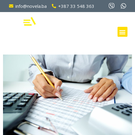
info@novela.ba
+387 33 548 363