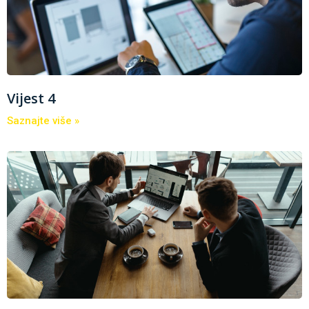
Vijest 4
Saznajte više »