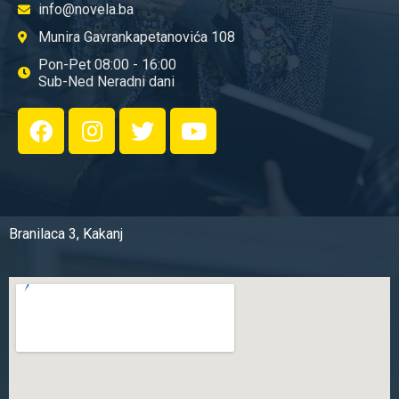
info@novela.ba
Munira Gavrankapetanovića 108
Pon-Pet 08:00 - 16:00
Sub-Ned Neradni dani
Branilaca 3, Kakanj