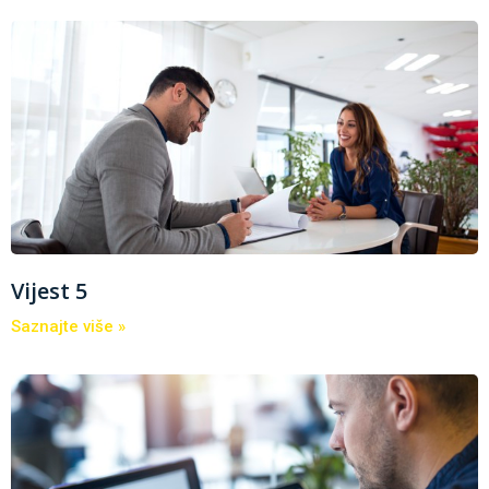
Vijest 5
Saznajte više »