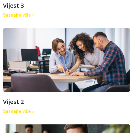
Vijest 3
Saznajte više »
Vijest 2
Saznajte više »