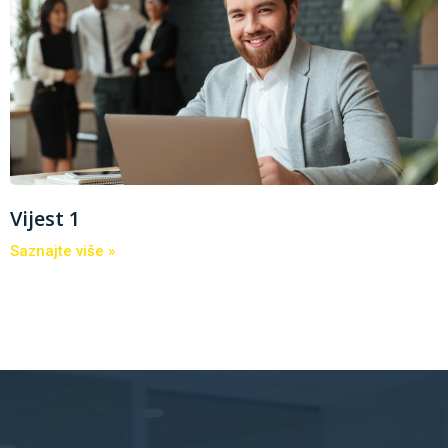
Vijest 1
Saznajte više »