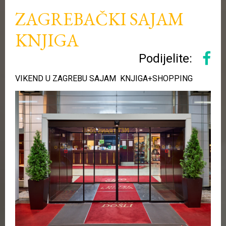
ZAGREBAČKI SAJAM
KNJIGA
Podijelite:
VIKEND U ZAGREBU SAJAM KNJIGA+SHOPPING