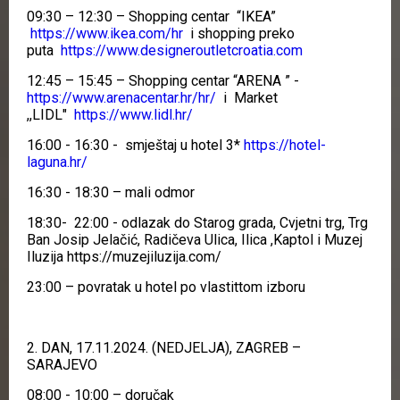
09:30 – 12:30 – Shopping centar “IKEA”
https://www.ikea.com/hr
i shopping preko
puta
https://www.designeroutletcroatia.com
12:45 – 15:45 – Shopping centar “ARENA ” -
https://www.arenacentar.hr/hr/
i Market
,,LIDL"
https://www.lidl.hr/
16:00 - 16:30 - smještaj u hotel 3*
https://hotel-
laguna.hr/
16:30 - 18:30 – mali odmor
18:30- 22:00 - odlazak do Starog grada, Cvjetni trg, Trg
Ban Josip Jelačić, Radičeva Ulica, Ilica ,Kaptol i Muzej
Iluzija https://muzejiluzija.com/
23:00 – povratak u hotel po vlastittom izboru
2. DAN, 17.11.2024. (NEDJELJA), ZAGREB –
SARAJEVO
08:00 - 10:00 – doručak