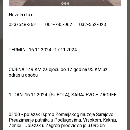
Novela d.o.o.
033/548-363 061-785-962 032-552-023
TERMIN : 16.11.2024 -17.11.2024.
CIJENA 149 KM za djecu do 12 godina 95 KM uz
odraslu osobu
1. DAN, 16.11.2024. (SUBOTA), SARAJEVO – ZAGREB
03:00 - polazak ispred Zemaljskog muzeja Sarajevo.
Preuzimanje putnika u Podlugovima, Visokom, Kaknju,
Zenici. Dolazak u Zagreb predviđen je u 09:30h.