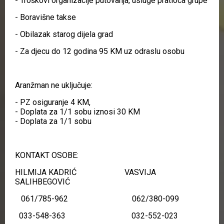
- Troškovi organizacije putovanja, usluge pratioca grupe
- Boravišne takse
- Obilazak starog dijela grad
- Za djecu do 12 godina 95 KM uz odraslu osobu
Aranžman ne uključuje:
- PZ osiguranje 4 KM,
- Doplata za 1/1 sobu iznosi 30 KM
- Doplata za 1/1 sobu
KONTAKT OSOBE:
HILMIJA KADRIĆ VASVIJA
SALIHBEGOVIĆ
061/785-962 062/380-099
033-548-363 032-552-023