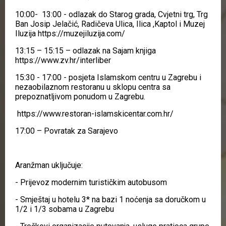
10:00- 13:00 - odlazak do Starog grada, Cvjetni trg, Trg
Ban Josip Jelačić, Radičeva Ulica, Ilica ,Kaptol i Muzej
Iluzija https://muzejiluzija.com/
13:15 – 15:15 – odlazak na Sajam knjiga
https://www.zv.hr/interliber
15:30 - 17:00 - posjeta Islamskom centru u Zagrebu i
nezaobilaznom restoranu u sklopu centra sa
prepoznatljivom ponudom u Zagrebu.
https://www.restoran-islamskicentar.com.hr/
17:00 – Povratak za Sarajevo
Aranžman uključuje:
- Prijevoz modernim turističkim autobusom
- Smještaj u hotelu 3* na bazi 1 noćenja sa doručkom u
1/2 i 1/3 sobama u Zagrebu