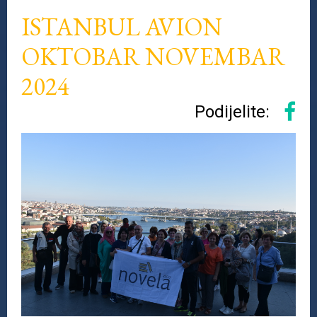
ISTANBUL AVION
OKTOBAR NOVEMBAR
2024
Podijelite: