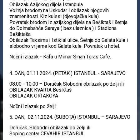
Obilazak Azijskog dijela Istanbula
Vožnja brodom na Uskudar i obilazak njegovih
znamenitosti. Kiz kulesi (djevojačka kula).
Povratak brodom iz azijskog dijela na Bešiktaš i šetnja
do Dolmabahće Saraya ( bez ulaznica ) i Stadiona
Bešiktaša
Obilazak Taksima i Istiklal ulice, Šetnja do Galata kule i
slobodno vrijeme kod Galata kule. Povratak u hotel.
Nočni izlazak - Kafa u Mimar Sinan Teras Cafe.
4. DAN, 01.11.2024. (PETAK ) ISTANBUL - SARAJEVO
08:00 - 10:00 – Doručak Slobodni obilazak po želji ili
OBILAZAK KVARTA Bešiktaš
OBILAZAK ORTAKOYA
Nočni izlazak po želji.
5. DAN, 02.11.2024. (SUBOTA) ISTANBUL – SARAJEVO
Doručak. Slobodni obilazak po želji ili
Šoping centar CEVAHIR ISTANBUL