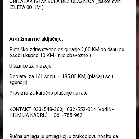
OBILAZAK ISTANBULA BEZ ULAZNICA ( paket svih
IZLETA 80 KM ).
Aranžman ne uključuje:
Putničko zdravstveno osiguranje 2,00 KM po danu po
osobi ukupno 10 KM ( nije obavezno )
Ulaznice za muzeje
Doplata za 1/1 sobu – 185,00 KM; (plaćaju se u
agenciji)
Proviziju za kartično plaćanje na rate
KONTAKT 033/548-363; 032-552-024 Vodič -
HILMIJA KADRIĆ 061-785-962
Ručna prtljaga je prtljag koji u zrakoplovu nosite sa