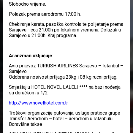
Slobodno vrijeme.
Polazak prema aerodromu 17:00 h.
Chekiranje karata, pasoška kontrola te polijetanje prema
Sarajevu - cca 21:00h po lokalnom vremenu. Dolazak u
Sarajevo u 21:00h. Kraj programa.
Aranžman uključuje:
Avio prijevoz TURKISH AIRLINES Sarajevo – Istanbul –
Sarajevo
Odobrena nosivost prtljaga 23kg i 08 kg rucni prtljag.
Smještaj u HOTEL NOVEL LALELI **** na bazi noćenja
sa doručkom u 1/2
http://www.novelhotel.com.tr
Troškovi organizacije putovanja, usluge pratioca grupe
Transfer Aerodrom – hotel – aerodrom u Istanbulu
Boravišne takse