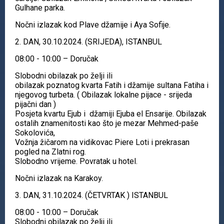
Gulhane parka.
Nočni izlazak kod Plave džamije i Aya Sofije.
2. DAN, 30.10.2024. (SRIJEDA), ISTANBUL
08:00 - 10:00 – Doručak
Slobodni obilazak po želji ili
obilazak poznatog kvarta Fatih i džamije sultana Fatiha i
njegovog turbeta. ( Obilazak lokalne pijace - srijeda
pijačni dan )
Posjeta kvartu Ejub i džamiji Ejuba el Ensarije. Obilazak
ostalih znamenitosti kao što je mezar Mehmed-paše
Sokolovića,
Vožnja žičarom na vidikovac Piere Loti i prekrasan
pogled na Zlatni rog.
Slobodno vrijeme. Povratak u hotel.
Nočni izlazak na Karakoy.
3. DAN, 31.10.2024. (ČETVRTAK ) ISTANBUL
08:00 - 10:00 – Doručak
Slobodni obilazak po želji ili