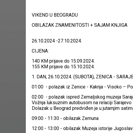
VIKEND U BEOGRADU
OBILAZAK ZNAMENITOSTI + SAJAM KNJIGA
26.10.2024 -27.10.2024.
CIJENA:
140 KM prijave do 15.09.2024.
155 KM prijave do 15.10.2024.
1. DAN, 26.10.2024. (SUBOTA), ZENICA - SAR
01:00 - polazak iz Zenice - Kaknja - Visoko – P
02:00 - polazak ispred Zemaljskog muzeja Saraj
Vožnja luksuznim autobusom na relaciji Sarajevo 
Dolazak u Beograd predviđen je u jutarnjim satim
09:00 - 11:30 - obilazak Zemuna
12:00 - 13:00 - obilazak Muzeja istorije Jugoslav