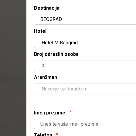
Destinacija
Hotel
Broj odraslih osoba
Aranžman
Ime i prezime
Telefon