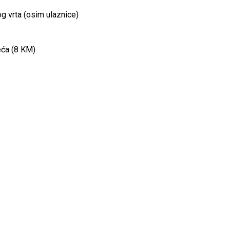
 vrta (osim ulaznice)
eća (8 KM)