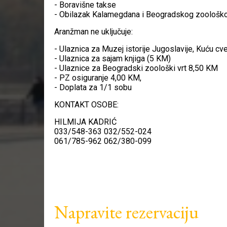
- Boravišne takse
- Obilazak Kalamegdana i Beogradskog zoološkog
Aranžman ne uključuje:
- Ulaznica za Muzej istorije Jugoslavije, Kuću cv
- Ulaznica za sajam knjiga (5 KM)
- Ulaznice za Beogradski zoološki vrt 8,50 KM
- PZ osiguranje 4,00 KM,
- Doplata za 1/1 sobu
KONTAKT OSOBE:
HILMIJA KADRIĆ
033/548-363 032/552-024
061/785-962 062/380-099
Napravite rezervaciju