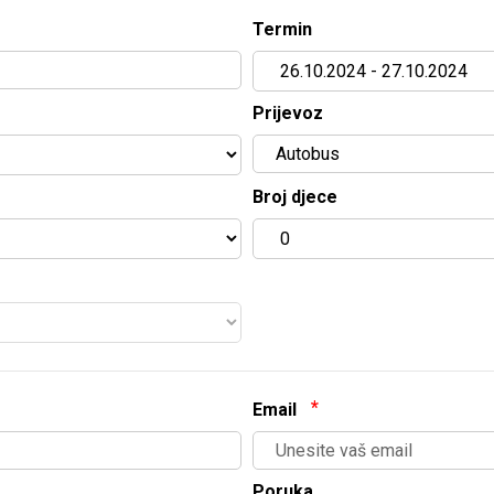
Termin
Prijevoz
Broj djece
Email
Poruka